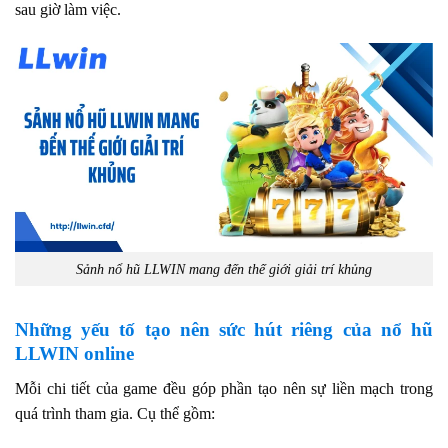
sau giờ làm việc.
Sảnh nổ hũ LLWIN mang đến thế giới giải trí khủng
Những yếu tố tạo nên sức hút riêng của nổ hũ
LLWIN online
Mỗi chi tiết của game đều góp phần tạo nên sự liền mạch trong
quá trình tham gia. Cụ thể gồm: