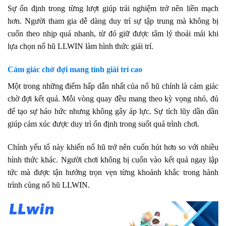
Sự ổn định trong từng lượt giúp trải nghiệm trở nên liền mạch
hơn. Người tham gia dễ dàng duy trì sự tập trung mà không bị
cuốn theo nhịp quá nhanh, từ đó giữ được tâm lý thoải mái khi
lựa chọn nổ hũ LLWIN làm hình thức giải trí.
Cảm giác chờ đợi mang tính giải trí cao
Một trong những điểm hấp dẫn nhất của nổ hũ chính là cảm giác
chờ đợi kết quả. Mỗi vòng quay đều mang theo kỳ vọng nhỏ, đủ
để tạo sự háo hức nhưng không gây áp lực. Sự tích lũy dần dần
giúp cảm xúc được duy trì ổn định trong suốt quá trình chơi.
Chính yếu tố này khiến nổ hũ trở nên cuốn hút hơn so với nhiều
hình thức khác. Người chơi không bị cuốn vào kết quả ngay lập
tức mà được tận hưởng trọn vẹn từng khoảnh khắc trong hành
trình cùng nổ hũ LLWIN.