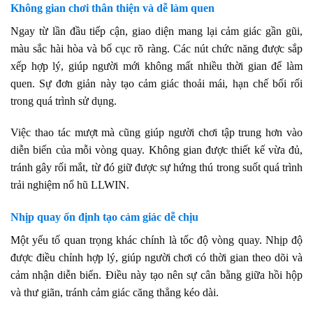
Không gian chơi thân thiện và dễ làm quen
Ngay từ lần đầu tiếp cận, giao diện mang lại cảm giác gần gũi,
màu sắc hài hòa và bố cục rõ ràng. Các nút chức năng được sắp
xếp hợp lý, giúp người mới không mất nhiều thời gian để làm
quen. Sự đơn giản này tạo cảm giác thoải mái, hạn chế bối rối
trong quá trình sử dụng.
Việc thao tác mượt mà cũng giúp người chơi tập trung hơn vào
diễn biến của mỗi vòng quay. Không gian được thiết kế vừa đủ,
tránh gây rối mắt, từ đó giữ được sự hứng thú trong suốt quá trình
trải nghiệm nổ hũ LLWIN.
Nhịp quay ổn định tạo cảm giác dễ chịu
Một yếu tố quan trọng khác chính là tốc độ vòng quay. Nhịp độ
được điều chỉnh hợp lý, giúp người chơi có thời gian theo dõi và
cảm nhận diễn biến. Điều này tạo nên sự cân bằng giữa hồi hộp
và thư giãn, tránh cảm giác căng thẳng kéo dài.