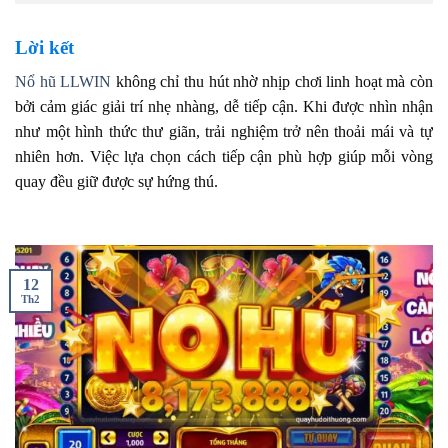
Lời kết
Nổ hũ LLWIN
không chỉ thu hút nhờ nhịp chơi linh hoạt mà còn
bởi cảm giác giải trí nhẹ nhàng, dễ tiếp cận. Khi được nhìn nhận
như một hình thức thư giãn, trải nghiệm trở nên thoải mái và tự
nhiên hơn. Việc lựa chọn cách tiếp cận phù hợp giúp mỗi vòng
quay đều giữ được sự hứng thú.
12
Th2